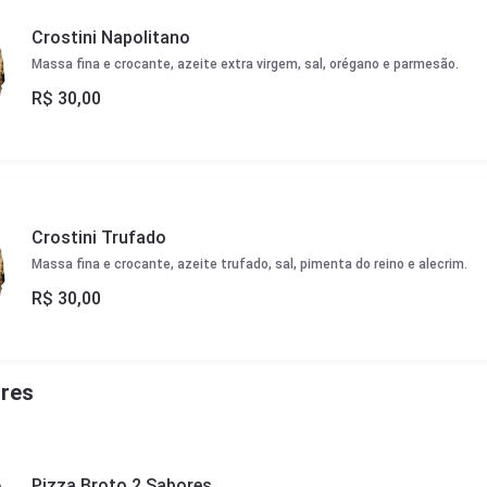
Crostini Napolitano
Massa fina e crocante, azeite extra virgem, sal, orégano e parmesão.
R$
30,00
Crostini Trufado
Massa fina e crocante, azeite trufado, sal, pimenta do reino e alecrim.
R$
30,00
ores
Pizza Broto 2 Sabores