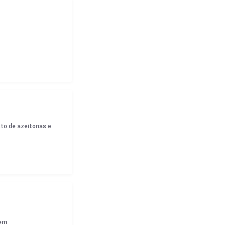
to de azeitonas e
em.