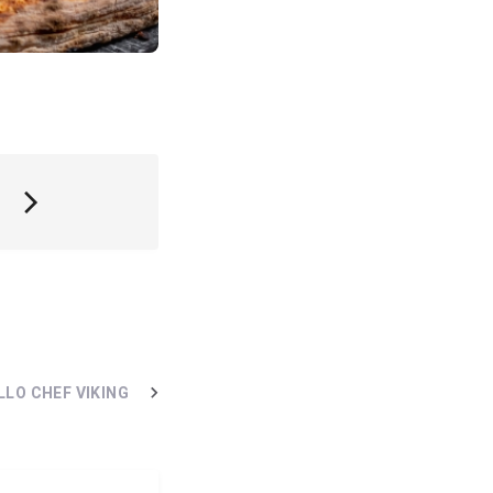
LLO CHEF VIKING
PIZZE DOLCI
BEBIDAS